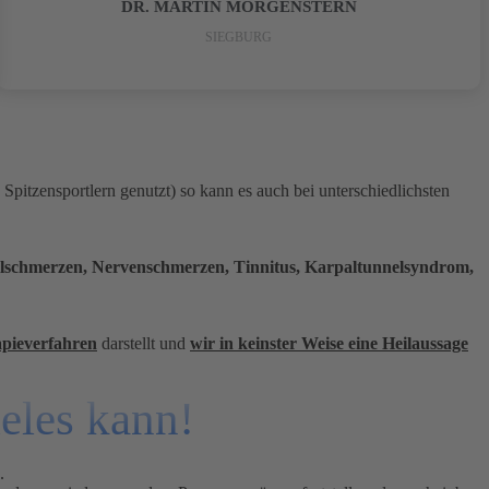
DR. MARTIN MORGENSTERN
SIEGBURG
pitzensportlern genutzt) so kann es auch bei unterschiedlichsten
lschmerzen, Nervenschmerzen, Tinnitus, Karpaltunnelsyndrom,
pieverfahren
darstellt und
wir in keinster Weise eine Heilaussage
ieles kann!
.