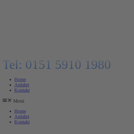
Tel: 0151 5910 1980
Home
Anfahrt
Kontakt
Menü
Home
Anfahrt
Kontakt