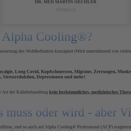
DR. MED MARTIN OECHLER
STEINBACH
 Alpha Cooling®?
sserung des Wohlbefindens konzipiert (Wird unterstützend von vielen S
yalgie, Long Covid, Kopfschmerzen, Migräne, Zerrungen, Muske
, Stressreduktion, Depressionen und mehr!
se Art der Kältebehandlung
kein herkömmliches, medizinisches
Thera
s muss oder wird - aber V
inflüsse, und so auch auf Alpha Cooling® Professional (ACP) reagieren