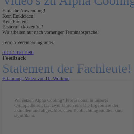
Video's zu Alpha Cooli
Einfache Anwendung!
Kein Entkleiden!
Kein Frieren!
Ersttermin kostenfrei!
Wir arbeiten nur nach vorheriger Terminabsprache!
Termin Vereinbarung unter:
0151 5910 1980
Feedback
Statement der Fachleute!
Erfahrungs-Video von Dr. Wolfram
Wir setzen Alpha Cooling* Professional in unserer
Orthopädie seit fast zwei Jahren ein. Die Ergebnisse der
aktuellen und abgeschlossenen Beobachtungsstudien sind
signifikant.